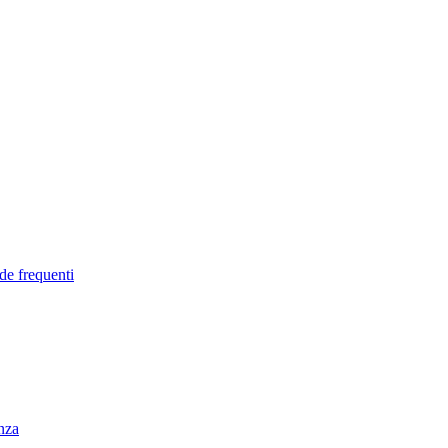
de frequenti
enza