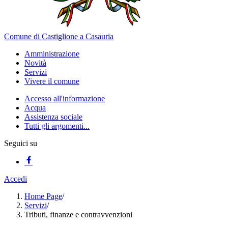
Comune di Castiglione a Casauria
Amministrazione
Novità
Servizi
Vivere il comune
Accesso all'informazione
Acqua
Assistenza sociale
Tutti gli argomenti...
Seguici su
Accedi
Home Page
/
Servizi
/
Tributi, finanze e contravvenzioni