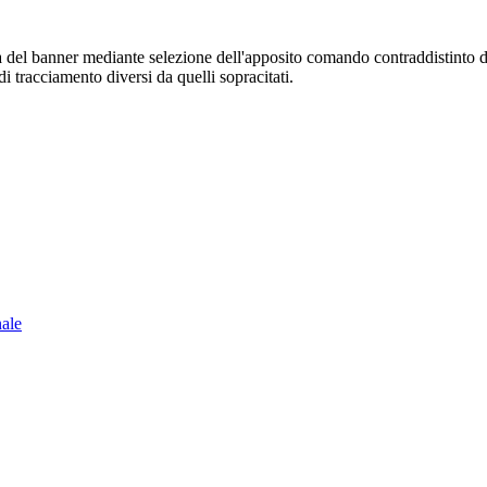
sura del banner mediante selezione dell'apposito comando contraddistinto 
i tracciamento diversi da quelli sopracitati.
nale