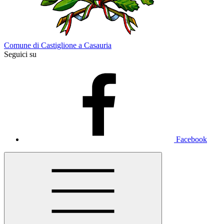
Comune di Castiglione a Casauria
Seguici su
Facebook