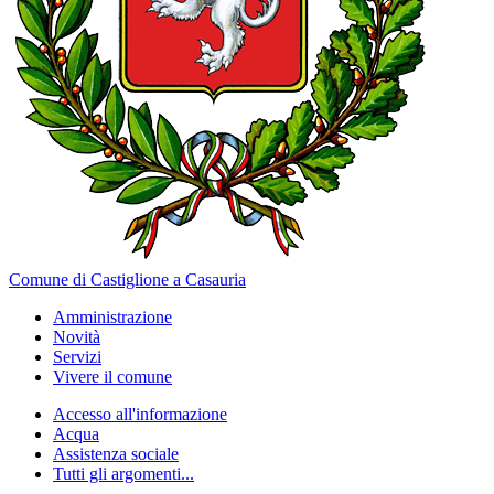
Comune di Castiglione a Casauria
Amministrazione
Novità
Servizi
Vivere il comune
Accesso all'informazione
Acqua
Assistenza sociale
Tutti gli argomenti...