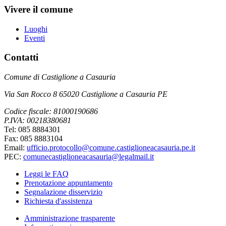
Vivere il comune
Luoghi
Eventi
Contatti
Comune di Castiglione a Casauria
Via San Rocco 8 65020 Castiglione a Casauria PE
Codice fiscale: 81000190686
P.IVA: 00218380681
Tel: 085 8884301
Fax: 085 8883104
Email:
ufficio.protocollo@comune.castiglioneacasauria.pe.it
PEC:
comunecastiglioneacasauria@legalmail.it
Leggi le FAQ
Prenotazione appuntamento
Segnalazione disservizio
Richiesta d'assistenza
Amministrazione trasparente