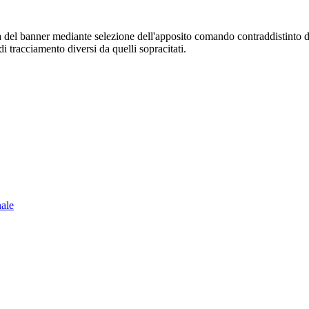
sura del banner mediante selezione dell'apposito comando contraddistinto 
i tracciamento diversi da quelli sopracitati.
nale