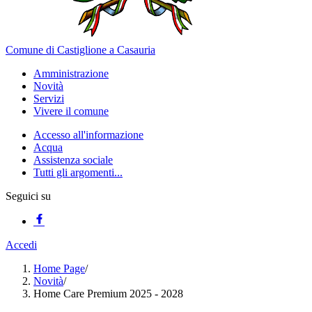
Comune di Castiglione a Casauria
Amministrazione
Novità
Servizi
Vivere il comune
Accesso all'informazione
Acqua
Assistenza sociale
Tutti gli argomenti...
Seguici su
Accedi
Home Page
/
Novità
/
Home Care Premium 2025 - 2028