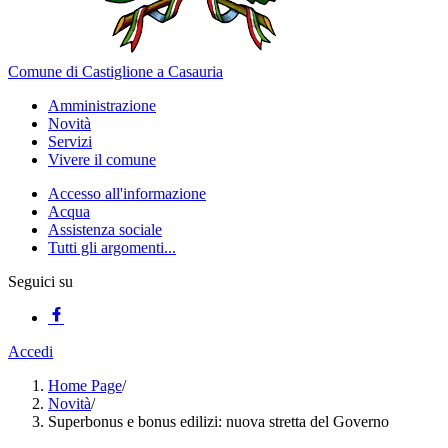
Comune di Castiglione a Casauria
Amministrazione
Novità
Servizi
Vivere il comune
Accesso all'informazione
Acqua
Assistenza sociale
Tutti gli argomenti...
Seguici su
Accedi
Home Page
/
Novità
/
Superbonus e bonus edilizi: nuova stretta del Governo