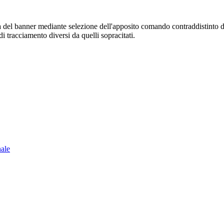
sura del banner mediante selezione dell'apposito comando contraddistinto 
i tracciamento diversi da quelli sopracitati.
nale