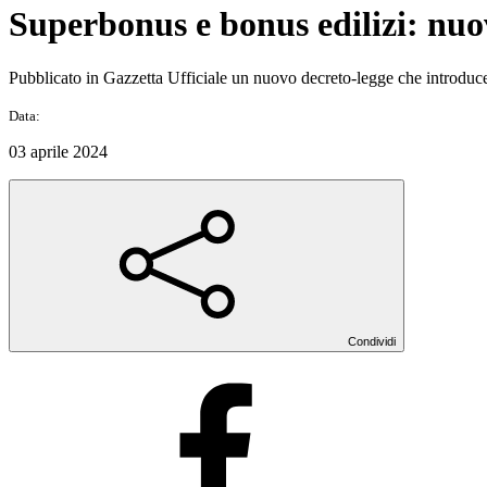
Superbonus e bonus edilizi: nuo
Pubblicato in Gazzetta Ufficiale un nuovo decreto-legge che introduce 
Data:
03 aprile 2024
Condividi