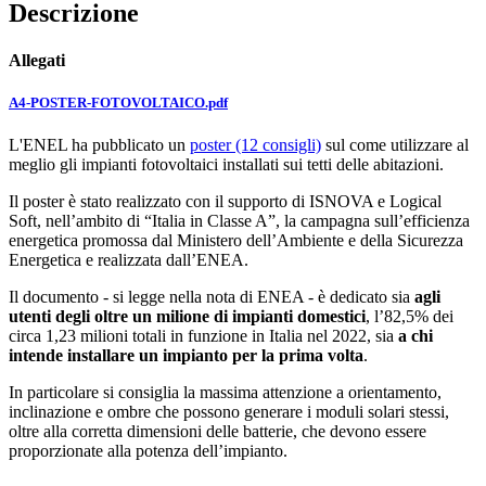
Descrizione
Allegati
A4-POSTER-FOTOVOLTAICO.pdf
L'ENEL ha pubblicato un
poster (12 consigli)
sul come utilizzare al
meglio gli impianti fotovoltaici installati sui tetti delle abitazioni.
Il poster è stato realizzato con il supporto di ISNOVA e Logical
Soft, nell’ambito di “Italia in Classe A”, la campagna sull’efficienza
energetica promossa dal Ministero dell’Ambiente e della Sicurezza
Energetica e realizzata dall’ENEA.
Il documento - si legge nella nota di ENEA - è dedicato sia
agli
utenti degli oltre un milione di impianti domestici
, l’82,5% dei
circa 1,23 milioni totali in funzione in Italia nel 2022, sia
a chi
intende installare un impianto per la prima volta
.
In particolare si consiglia la massima attenzione a orientamento,
inclinazione e ombre che possono generare i moduli solari stessi,
oltre alla corretta dimensioni delle batterie, che devono essere
proporzionate alla potenza dell’impianto.