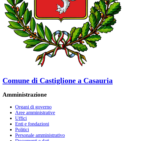
Comune di Castiglione a Casauria
Amministrazione
Organi di governo
Aree amministrative
Uffici
Enti e fondazioni
Politici
Personale amministrativo
Documenti e dati