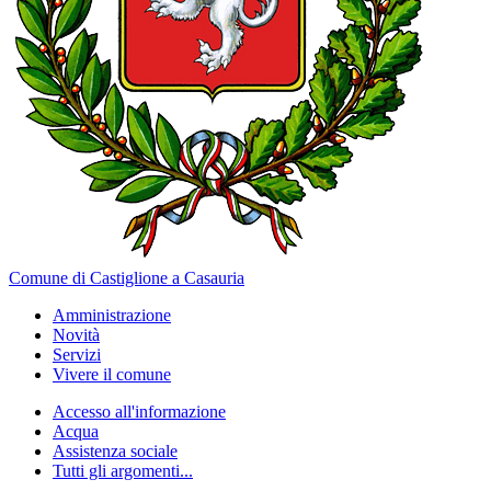
Comune di Castiglione a Casauria
Amministrazione
Novità
Servizi
Vivere il comune
Accesso all'informazione
Acqua
Assistenza sociale
Tutti gli argomenti...