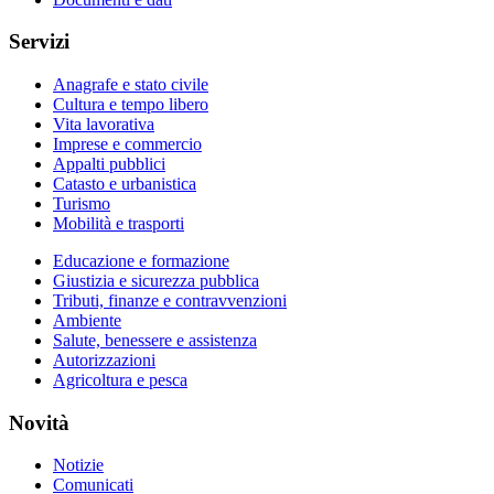
Servizi
Anagrafe e stato civile
Cultura e tempo libero
Vita lavorativa
Imprese e commercio
Appalti pubblici
Catasto e urbanistica
Turismo
Mobilità e trasporti
Educazione e formazione
Giustizia e sicurezza pubblica
Tributi, finanze e contravvenzioni
Ambiente
Salute, benessere e assistenza
Autorizzazioni
Agricoltura e pesca
Novità
Notizie
Comunicati