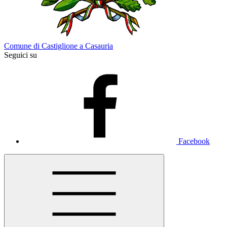
Comune di Castiglione a Casauria
Seguici su
Facebook