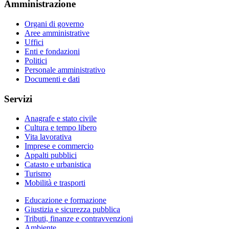
Amministrazione
Organi di governo
Aree amministrative
Uffici
Enti e fondazioni
Politici
Personale amministrativo
Documenti e dati
Servizi
Anagrafe e stato civile
Cultura e tempo libero
Vita lavorativa
Imprese e commercio
Appalti pubblici
Catasto e urbanistica
Turismo
Mobilità e trasporti
Educazione e formazione
Giustizia e sicurezza pubblica
Tributi, finanze e contravvenzioni
Ambiente