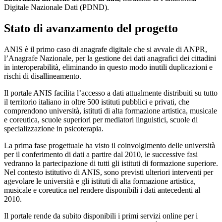
Digitale Nazionale Dati (PDND).
Stato di avanzamento del progetto
ANIS è il primo caso di anagrafe digitale che si avvale di ANPR,
l’Anagrafe Nazionale, per la gestione dei dati anagrafici dei cittadini
in interoperabilità, eliminando in questo modo inutili duplicazioni e
rischi di disallineamento.
Il portale ANIS facilita l’accesso a dati attualmente distribuiti su tutto
il territorio italiano in oltre 500 istituti pubblici e privati, che
comprendono università, istituti di alta formazione artistica, musicale
e coreutica, scuole superiori per mediatori linguistici, scuole di
specializzazione in psicoterapia.
La prima fase progettuale ha visto il coinvolgimento delle università
per il conferimento di dati a partire dal 2010, le successive fasi
vedranno la partecipazione di tutti gli istituti di formazione superiore.
Nel contesto istitutivo di ANIS, sono previsti ulteriori interventi per
agevolare le università e gli istituti di alta formazione artistica,
musicale e coreutica nel rendere disponibili i dati antecedenti al
2010.
Il portale rende da subito disponibili i primi servizi online per i