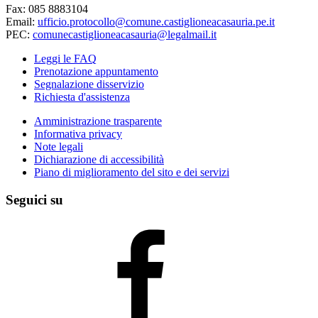
Fax: 085 8883104
Email:
ufficio.protocollo@comune.castiglioneacasauria.pe.it
PEC:
comunecastiglioneacasauria@legalmail.it
Leggi le FAQ
Prenotazione appuntamento
Segnalazione disservizio
Richiesta d'assistenza
Amministrazione trasparente
Informativa privacy
Note legali
Dichiarazione di accessibilità
Piano di miglioramento del sito e dei servizi
Seguici su