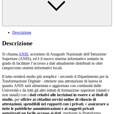
Descrizione
Descrizione
Si chiama
ANIS
, acronimo di Anagrafe Nazionale dell’Istruzione
Superiore (ANIS), ed è il nuovo sistema informativo unitario in
grado di facilitare l’accesso a dati attualmente distribuiti in oltre
cinquecento sistemi informativi locali.
Il tutto renderà molto più semplice - secondo il Dipartimento per la
Trasformazione Digitale - ottenere una attestazione di laurea in
quanto ANIS sarà alimentata e aggiornata con continuità dalle
Università e da tutti gli altri istituti di formazione superiore (statali e
non statali) con i
dati relativi alle iscrizioni in essere e ai titoli di
studio
, per
offrire ai cittadini servizi online di rilascio di
attestazioni, spendibili nei rapporti con i privati
, e
assicurare a
tutte le pubbliche amministrazioni e ai soggetti privati
autorizzati un facile accesso ai dati
, mediante la Piattaforma