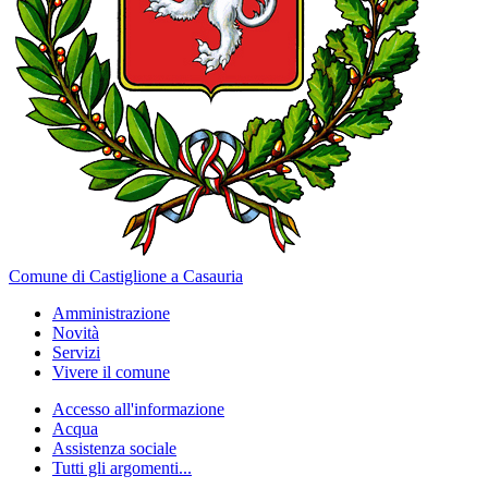
Comune di Castiglione a Casauria
Amministrazione
Novità
Servizi
Vivere il comune
Accesso all'informazione
Acqua
Assistenza sociale
Tutti gli argomenti...