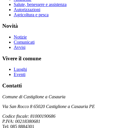
Salute, benessere e assistenza
Autorizzazioni
Agricoltura e pesca
Novità
Notizie
Comunicati
Avvisi
Vivere il comune
Luoghi
Eventi
Contatti
Comune di Castiglione a Casauria
Via San Rocco 8 65020 Castiglione a Casauria PE
Codice fiscale: 81000190686
P.IVA: 00218380681
Tel: 085 8884301