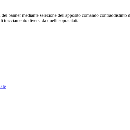
sura del banner mediante selezione dell'apposito comando contraddistinto 
i tracciamento diversi da quelli sopracitati.
nale