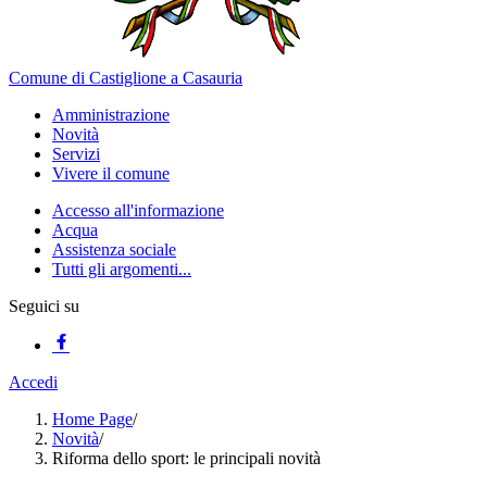
Comune di Castiglione a Casauria
Amministrazione
Novità
Servizi
Vivere il comune
Accesso all'informazione
Acqua
Assistenza sociale
Tutti gli argomenti...
Seguici su
Accedi
Home Page
/
Novità
/
Riforma dello sport: le principali novità