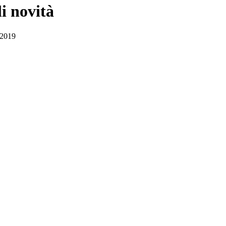
li novità
6/2019