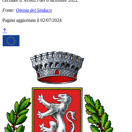
circolare n. 410823 del 6 dicembre 2022.
Fonte:
Omnia del Sindaco
Pagina aggiornata il 02/07/2024