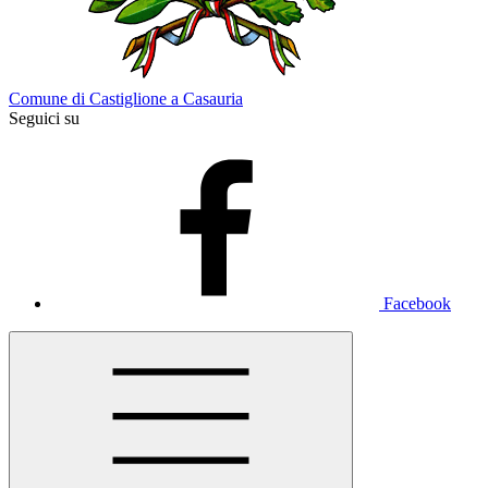
Comune di Castiglione a Casauria
Seguici su
Facebook