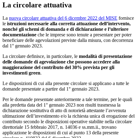
La circolare attuativa
La
nuova circolare attuativa del 6 dicembre 2022 del MISE
fornisce
le
istruzioni necessarie alla corretta attuazione dell’intervento,
nonché gli schemi di domanda e di dichiarazione e l’ulteriore
documentazione
che le imprese sono tenute a presentare per poter
beneficiare delle agevolazioni previste dalla misura, con decorrenza
dal 1° gennaio 2023.
La circolare definisce, in particolare, le
modalità di presentazione
delle domande di agevolazione che possono accedere alla
maggiorazione del contributo del 30% prevista per gli
investimenti green
.
Le disposizioni di cui alla presente circolare si applicano a tutte le
domande presentate a partire dal 1° gennaio 2023.
Per le domande presentate anteriormente a tale termine, per le quali
alla predetta data del 1° gennaio 2023 non risulti trasmessa la
dichiarazione sostitutiva di atto di notorietà attestante l’avvenuta
ultimazione dell’investimento e/o la richiesta unica di erogazione del
contributo secondo le disposizioni operative stabilite nella circolare
direttoriale 15 febbraio 2017, n. 14036 e ss.mm.ii., trovano
applicazione le disposizioni di cui al punto 13 della presente