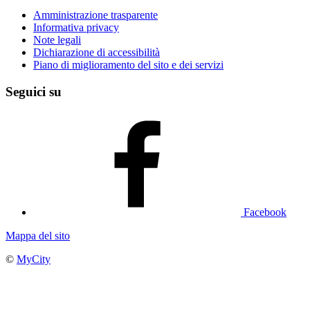
Amministrazione trasparente
Informativa privacy
Note legali
Dichiarazione di accessibilità
Piano di miglioramento del sito e dei servizi
Seguici su
Facebook
Mappa del sito
©
MyCity