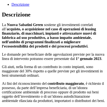
Descrizione
Descrizione
La
Nuova Sabatini Green
sostiene gli investimenti correlati
all’
acquisto, o acquisizione nel caso di operazioni di leasing
finanziario, di macchinari, impianti e attrezzature nuovi di
fabbrica ad uso produttivo, a basso impatto ambientale,
nell’ambito di programmi finalizzati a migliorare
l’ecosostenibilità dei prodotti e dei processi produttivi
.
Le domande per beneficiare delle agevolazioni previste per la nuova
linea di intervento potranno essere presentate dal
1° gennaio 2023
.
Gli aiuti, nella forma di un contributo in conto impianti, sono
maggiorate del 30% rispetto a quelle previste per gli investimenti in
beni strumentali ordinari.
Ai fini del riconoscimento del
contributo maggiorato
, è richiesto il
possesso, da parte dell’impresa beneficiaria, di un’idonea
certificazione ambientale di processo oppure di prodotto sui beni
oggetto dell’investimento o di un’idonea autodichiarazione
ambientale rilasciata da produttori, importatori o distributori dei beni.