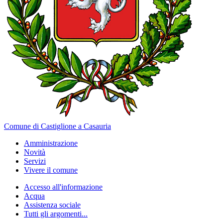
Comune di Castiglione a Casauria
Amministrazione
Novità
Servizi
Vivere il comune
Accesso all'informazione
Acqua
Assistenza sociale
Tutti gli argomenti...