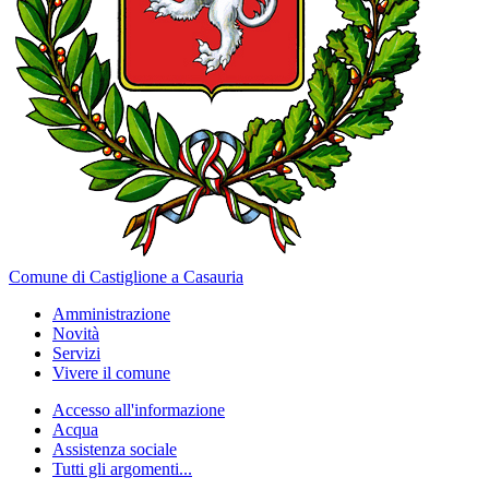
Comune di Castiglione a Casauria
Amministrazione
Novità
Servizi
Vivere il comune
Accesso all'informazione
Acqua
Assistenza sociale
Tutti gli argomenti...