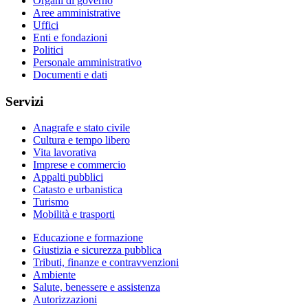
Organi di governo
Aree amministrative
Uffici
Enti e fondazioni
Politici
Personale amministrativo
Documenti e dati
Servizi
Anagrafe e stato civile
Cultura e tempo libero
Vita lavorativa
Imprese e commercio
Appalti pubblici
Catasto e urbanistica
Turismo
Mobilità e trasporti
Educazione e formazione
Giustizia e sicurezza pubblica
Tributi, finanze e contravvenzioni
Ambiente
Salute, benessere e assistenza
Autorizzazioni