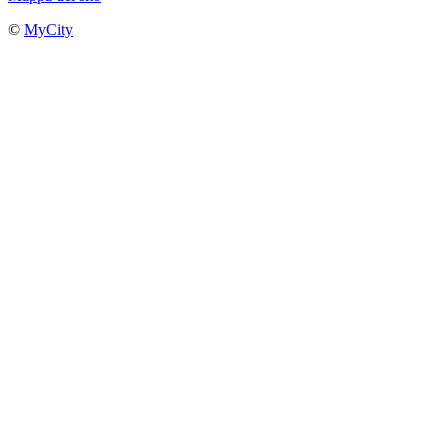
©
MyCity