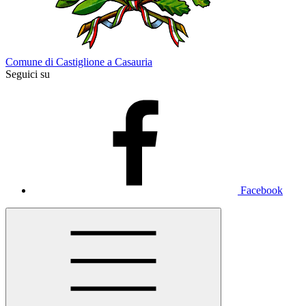
Comune di Castiglione a Casauria
Seguici su
Facebook