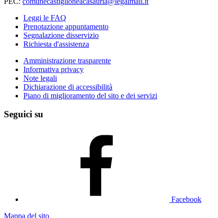
PEC:
comunecastiglioneacasauria@legalmail.it
Leggi le FAQ
Prenotazione appuntamento
Segnalazione disservizio
Richiesta d'assistenza
Amministrazione trasparente
Informativa privacy
Note legali
Dichiarazione di accessibilità
Piano di miglioramento del sito e dei servizi
Seguici su
Facebook
Mappa del sito