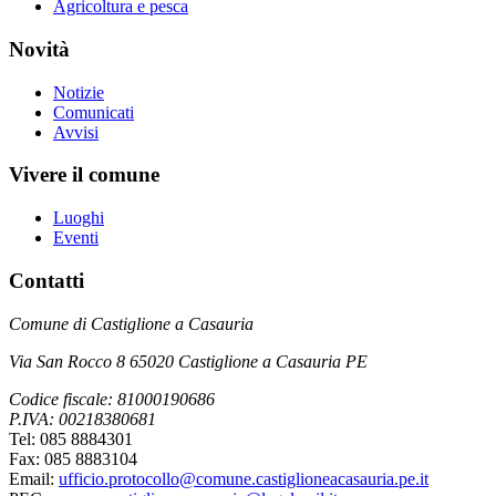
Agricoltura e pesca
Novità
Notizie
Comunicati
Avvisi
Vivere il comune
Luoghi
Eventi
Contatti
Comune di Castiglione a Casauria
Via San Rocco 8 65020 Castiglione a Casauria PE
Codice fiscale: 81000190686
P.IVA: 00218380681
Tel: 085 8884301
Fax: 085 8883104
Email:
ufficio.protocollo@comune.castiglioneacasauria.pe.it