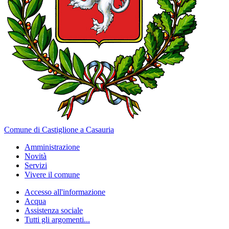
Comune di Castiglione a Casauria
Amministrazione
Novità
Servizi
Vivere il comune
Accesso all'informazione
Acqua
Assistenza sociale
Tutti gli argomenti...