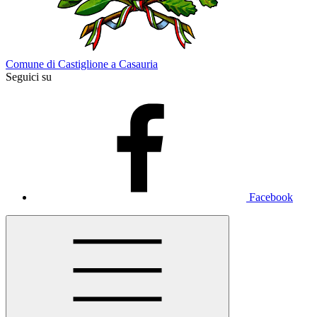
Comune di Castiglione a Casauria
Seguici su
Facebook