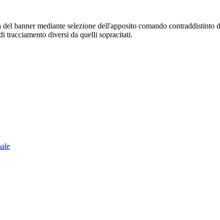
sura del banner mediante selezione dell'apposito comando contraddistinto 
i tracciamento diversi da quelli sopracitati.
nale