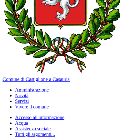
Comune di Castiglione a Casauria
Amministrazione
Novità
Servizi
Vivere il comune
Accesso all'informazione
Acqua
Assistenza sociale
Tutti gli argomenti...