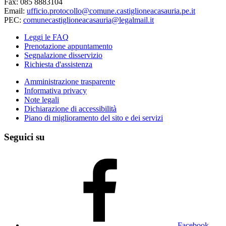
Fax: 085 8883104
Email:
ufficio.protocollo@comune.castiglioneacasauria.pe.it
PEC:
comunecastiglioneacasauria@legalmail.it
Leggi le FAQ
Prenotazione appuntamento
Segnalazione disservizio
Richiesta d'assistenza
Amministrazione trasparente
Informativa privacy
Note legali
Dichiarazione di accessibilità
Piano di miglioramento del sito e dei servizi
Seguici su
Facebook