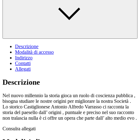
Descrizione
Modalità di accesso
Indirizzo
Contatti
Allegati
Descrizione
Nel nuovo millennio la storia gioca un ruolo di coscienza pubblica ,
bisogna studiare le nostre origini per migliorare la nostra Società .
Lo storico Castiglionese Antonio Alfredo Varrasso ci racconta la
storia del paesello dall’ origini , puntuale e preciso nel suo racconto
non tralascia nulla è ci offre un opera che parte dall’ alto medio evo .
Consulra allegati