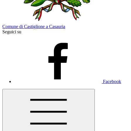
Comune di Castiglione a Casauria
Seguici su
Facebook