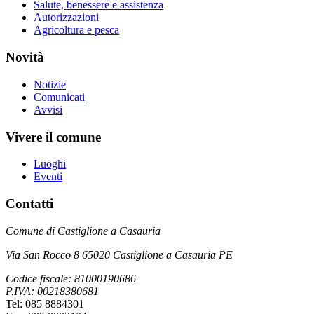
Salute, benessere e assistenza
Autorizzazioni
Agricoltura e pesca
Novità
Notizie
Comunicati
Avvisi
Vivere il comune
Luoghi
Eventi
Contatti
Comune di Castiglione a Casauria
Via San Rocco 8 65020 Castiglione a Casauria PE
Codice fiscale: 81000190686
P.IVA: 00218380681
Tel: 085 8884301