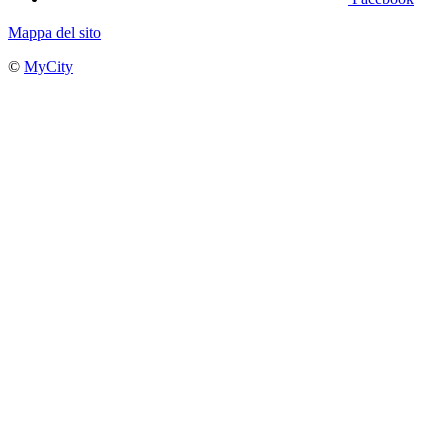
Mappa del sito
©
MyCity