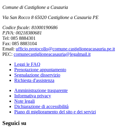
Comune di Castiglione a Casauria
Via San Rocco 8 65020 Castiglione a Casauria PE
Codice fiscale: 81000190686
P.IVA: 00218380681
Tel: 085 8884301
Fax: 085 8883104
Email:
ufficio.protocollo@comune.castiglioneacasauria.pe.it
PEC:
comunecastiglioneacasauria@legalmail.it
Leggi le FAQ
Prenotazione appuntamento
Segnalazione disservizio
Richiesta d'assistenza
Amministrazione trasparente
Informativa privacy
Note legali
Dichiarazione di accessibilità
Piano di miglioramento del sito e dei servizi
Seguici su