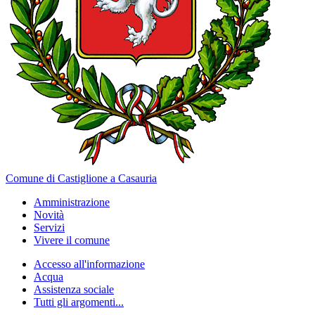
Comune di Castiglione a Casauria
Amministrazione
Novità
Servizi
Vivere il comune
Accesso all'informazione
Acqua
Assistenza sociale
Tutti gli argomenti...