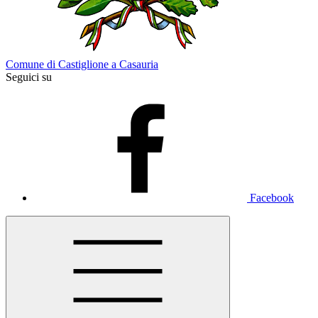
Comune di Castiglione a Casauria
Seguici su
Facebook