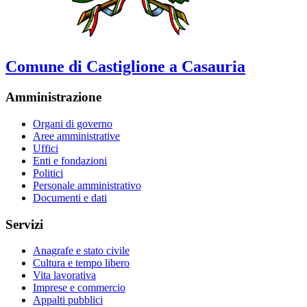
Comune di Castiglione a Casauria
Amministrazione
Organi di governo
Aree amministrative
Uffici
Enti e fondazioni
Politici
Personale amministrativo
Documenti e dati
Servizi
Anagrafe e stato civile
Cultura e tempo libero
Vita lavorativa
Imprese e commercio
Appalti pubblici