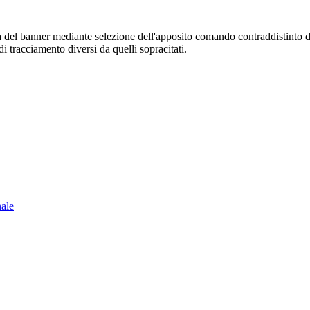
sura del banner mediante selezione dell'apposito comando contraddistinto 
i tracciamento diversi da quelli sopracitati.
nale