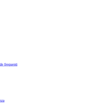
de frequenti
enza