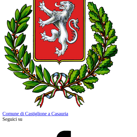
Comune di Castiglione a Casauria
Seguici su